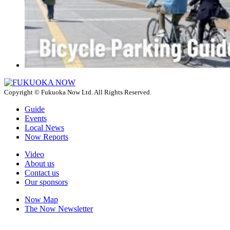
Copyright © Fukuoka Now Ltd. All Rights Reserved.
Guide
Events
Local News
Now Reports
Video
About us
Contact us
Our sponsors
Now Map
The Now Newsletter