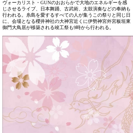
ヴォーカリスト・GUNのおおらかで大地のエネルギーを感
じさせるライブ、日本舞踊、古武術、太鼓演奏などの奉納も
行われる。糸島を愛するすべての人が集うこの祭りと同じ日
に、会場となる櫻井神社の大神宮近くに伊勢神宮外宮板垣東
御門大鳥居が移築される竣工祭も9時から行われる。