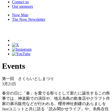
Contact us
Our sponsors
Now Map
The Now Newsletter
Events
第一回 さくらいとしまつり
3月21日
春分の日に「春」を愛でる祭りとして新たに誕生するこの祭
事では、神楽殿での演目や、地元糸島の飲食店やクラフト作
家の展示販売などが行われる。櫻井神社創建のあらましを
Jazzユニットと共に語る「読み聞かせライブ」や、糸島在住