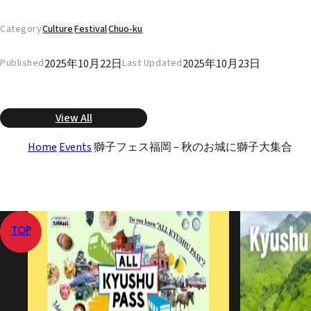
Category
Culture
Festival
Chuo-ku
2025年10月22日
2025年10月23日
Published
Last Updated
View All
Home
Events
獅子フェス福岡 – 秋のお城に獅子大集合
TOP