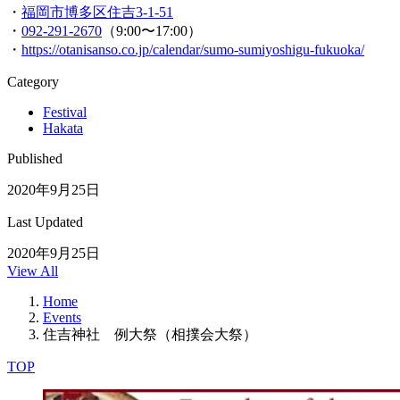
・
福岡市博多区住吉3-1-51
・
092-291-2670
（9:00〜17:00）
・
https://otanisanso.co.jp/calendar/sumo-sumiyoshigu-fukuoka/
Category
Festival
Hakata
Published
2020年9月25日
Last Updated
2020年9月25日
View All
Home
Events
住吉神社 例大祭（相撲会大祭）
TOP