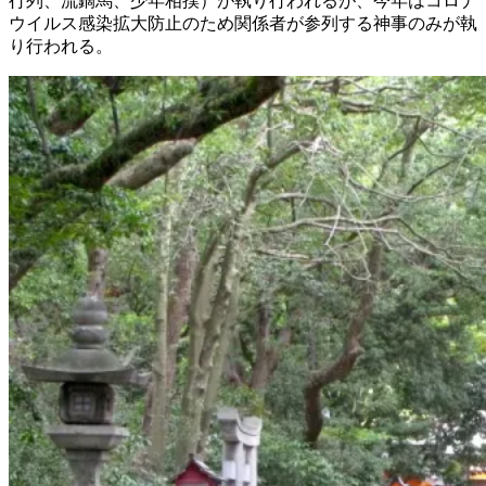
行列、流鏑馬、少年相撲）が執り行われるが、今年はコロナ
ウイルス感染拡大防止のため関係者が参列する神事のみが執
り行われる。