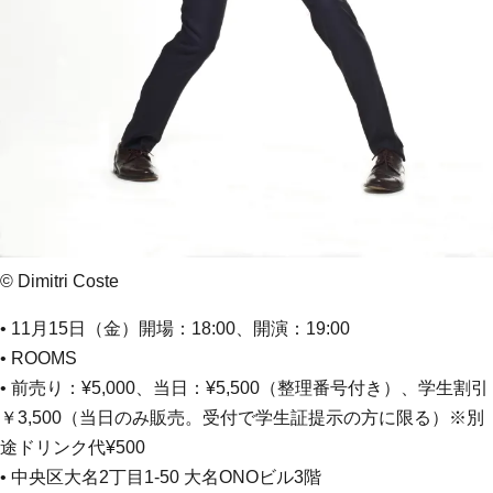
© Dimitri Coste
• 11月15日（金）開場：18:00、開演：19:00
• ROOMS
• 前売り：¥5,000、当日：¥5,500（整理番号付き）、学生割引
￥3,500（当日のみ販売。受付で学生証提示の方に限る）※別
途ドリンク代¥500
• 中央区大名2丁目1-50 大名ONOビル3階