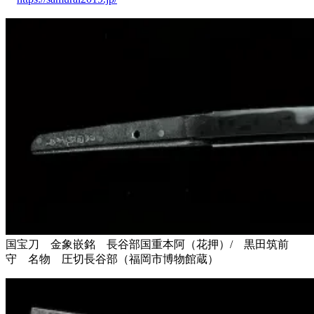
国宝刀 金象嵌銘 長谷部国重本阿（花押）/ 黒田筑前
守 名物 圧切長谷部（福岡市博物館蔵）