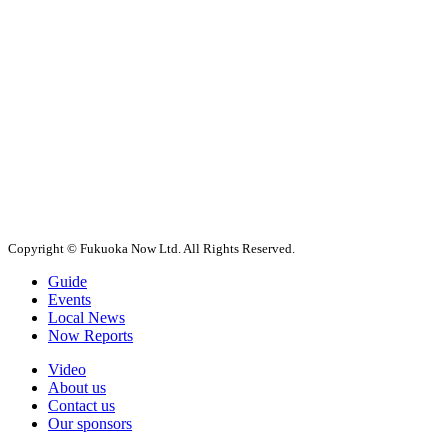
Copyright © Fukuoka Now Ltd. All Rights Reserved.
Guide
Events
Local News
Now Reports
Video
About us
Contact us
Our sponsors