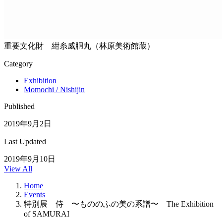
重要文化財 紺糸威胴丸（林原美術館蔵）
Category
Exhibition
Momochi / Nishijin
Published
2019年9月2日
Last Updated
2019年9月10日
View All
Home
Events
特別展 侍 〜もののふの美の系譜〜 The Exhibition
of SAMURAI