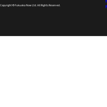
Copyright © Fukuoka Now Ltd. All Rights Reserved.