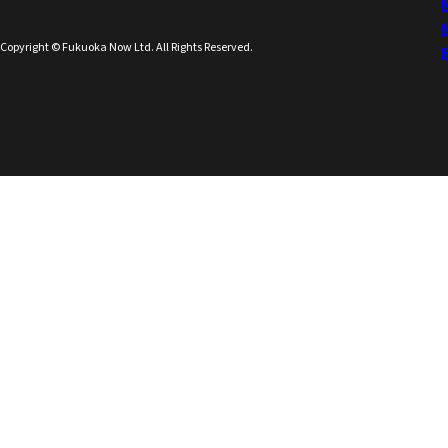
Copyright © Fukuoka Now Ltd. All Rights Reserved.