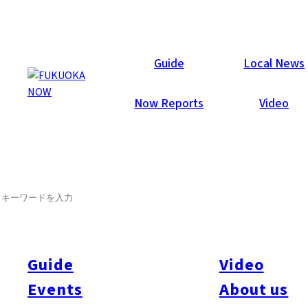
Galleries
Guide
Local News
Now Reports
Video
2013年8月13日
Fukuoka City
SEARCH
プールサイド サマーパーティ
2013
Guide
Video
NOW サマーパーティ写真ギャラリー公開☆
Events
About us