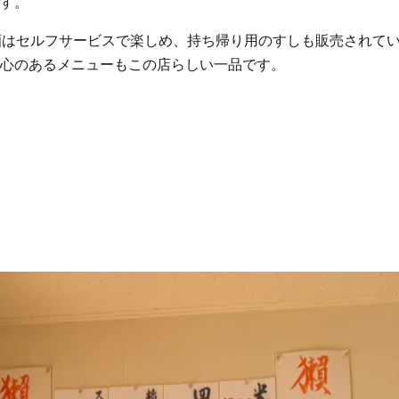
す。
酒はセルフサービスで楽しめ、持ち帰り用のすしも販売されて
心のあるメニューもこの店らしい一品です。