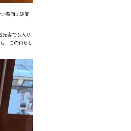
近い路面に暖簾
観光客でも入り
も、この街らし