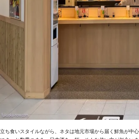
立ち食いスタイルながら、ネタは地元市場から届く鮮魚が中心