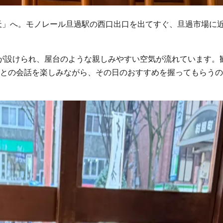
天」へ。モノレール旦過駅の西口出口を出てすぐ、旦過市場に
が設けられ、屋台のような親しみやすい空気が流れています。
との会話を楽しみながら、その日のおすすめを握ってもらうの