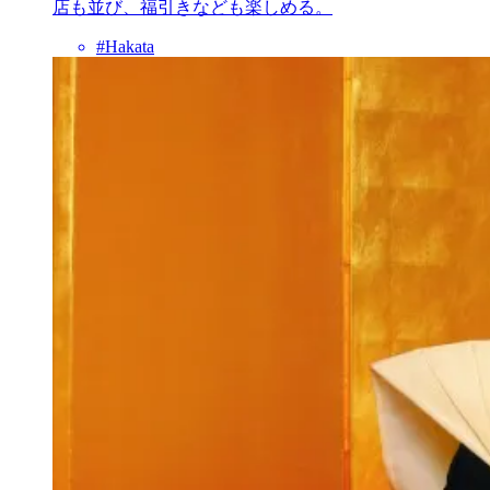
店も並び、福引きなども楽しめる。
#Hakata