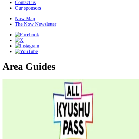
Contact us
Our sponsors
Now Map
The Now Newsletter
Area Guides