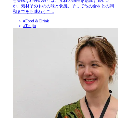
も美味な料理の数々は、食材の効果を意識するせい
か、素材そのものの味と食感、そして他の食材との調
和までをも味わうこ...
#Food & Drink
#Tenjin