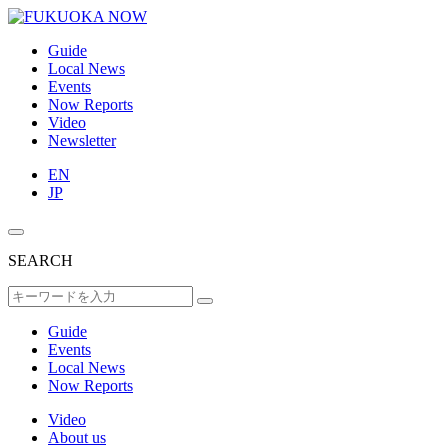
Guide
Local News
Events
Now Reports
Video
Newsletter
EN
JP
SEARCH
Guide
Events
Local News
Now Reports
Video
About us