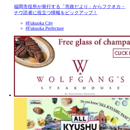
福岡市役所が発行する「市政だより」からフクオカ・
ナウ読者に役立つ情報をピックアップ！
#Fukuoka City
#Fukuoka Prefecture