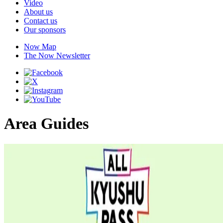
Video
About us
Contact us
Our sponsors
Now Map
The Now Newsletter
Area Guides