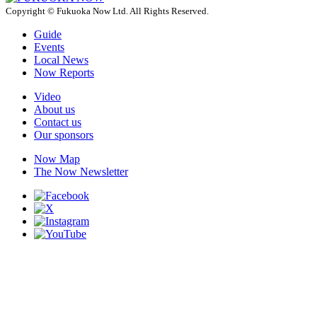
Copyright © Fukuoka Now Ltd. All Rights Reserved.
Guide
Events
Local News
Now Reports
Video
About us
Contact us
Our sponsors
Now Map
The Now Newsletter