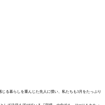
感じる暮らしを重んじた先人に慣い、私たちも3月をたっぷり