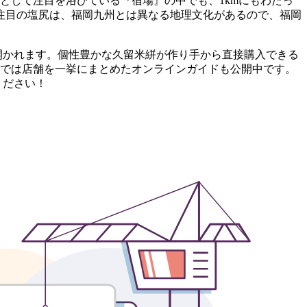
場所として注目を浴びている『宿場』の中でも、1kmにもわたっ
注目の塩尻は、福岡九州とは異なる地理文化があるので、福岡
開かれます。個性豊かな久留米絣が作り手から直接購入できる
Nowでは店舗を一挙にまとめたオンラインガイドも公開中です。
ください！