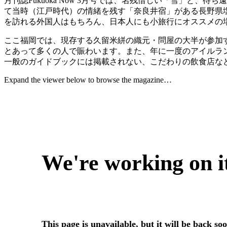
月刊誌Fukuoka Now 3月号では、名残惜しい「雪」と
て当時（江戸時代）の情緒を残す「奈良井宿」がある長野県
を訪れる外国人はもちろん、日本人にも小旅行にオススメの
ここ福岡では、現存する久留米絣の織元・問屋の大半が参加
とあって多くの人で賑わいます。また、年に一度のアイルランドの
一般のガイドブックには掲載されない、こだわりの飲食店など、
Expand the viewer below to browse the magazine…