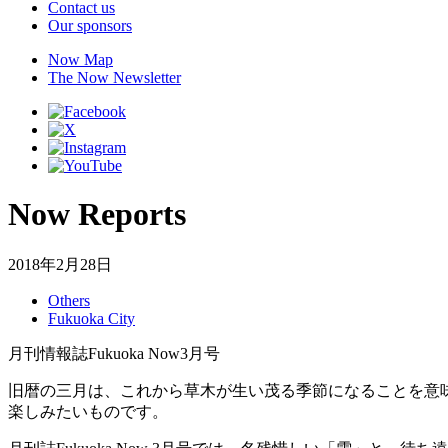
Contact us
Our sponsors
Now Map
The Now Newsletter
Now Reports
2018年2月28日
Others
Fukuoka City
月刊情報誌Fukuoka Now3月号
旧暦の三月は、これから草木が生い茂る季節になることを意
楽しみたいものです。