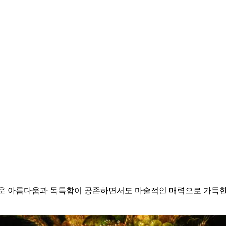
에 꽃피운 아름다움과 독특함이 공존하면서도 마술적인 매력으로 가