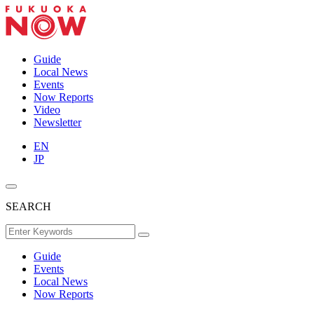
Guide
Local News
Events
Now Reports
Video
Newsletter
EN
JP
SEARCH
Guide
Events
Local News
Now Reports