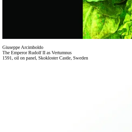
Giuseppe Arcimboldo
The Emperor Rudolf II as Vertumnus
1591, oil on panel, Skokloster Castle, Sweden