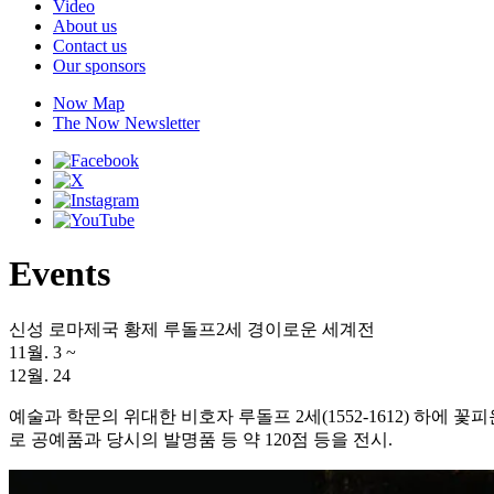
Video
About us
Contact us
Our sponsors
Now Map
The Now Newsletter
Events
신성 로마제국 황제 루돌프2세 경이로운 세계전
11월. 3
~
12월. 24
예술과 학문의 위대한 비호자 루돌프 2세(1552-1612) 하
로 공예품과 당시의 발명품 등 약 120점 등을 전시.