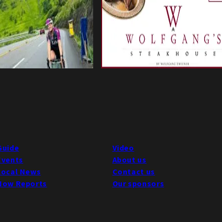
Guide
Video
Events
About us
Local News
Contact us
Now Reports
Our sponsors