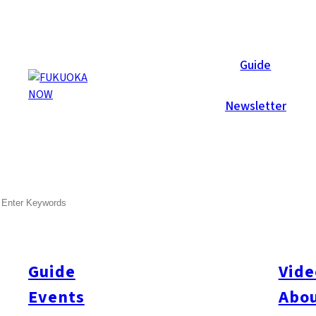
Now Reports
Guide
Newsletter
Oct 1, 2007
Food & Drink
Fukuoka City
Tenjin
SEARCH
면가게 오노
오야후코우의 근처, 마이즈루 에어리어를 중심으로 음식점을 계속
뼈의 골수까지 맛을 우려낸 스프는, 자신의 가게에서 직접 만든 
Guide
Vide
다. 매달 바뀌는 스페셜면도 인기가 있고, 7월은 장어, 8월은 탕
Events
Abou
을 주입한 신메뉴 철냄비 만두나, 일본식다시로 만든 참마 철판
다. 매실주에 일본술을 사용한 것이나 소주를 사용한 것 등, 17