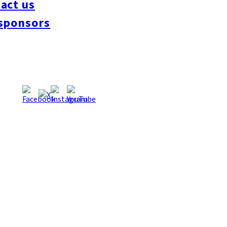
act us
 스텝들이 친근하게 웃는 얼굴로 맞이해 준다. 음식도 맛있을 
sponsors