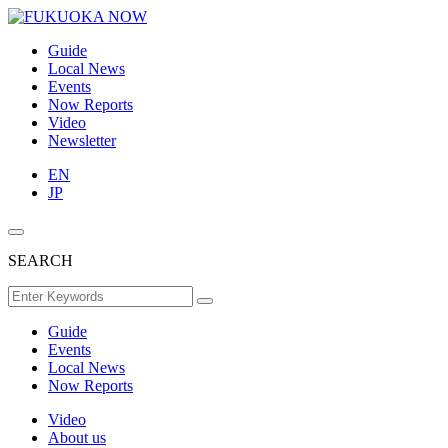
Guide
Local News
Events
Now Reports
Video
Newsletter
EN
JP
SEARCH
Guide
Events
Local News
Now Reports
Video
About us