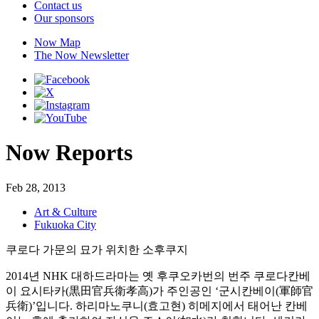
Contact us
Our sponsors
Now Map
The Now Newsletter
Now Reports
Feb 28, 2013
Art & Culture
Fukuoka City
쿠로다 가문의 묘가 위치한 소후쿠지
2014년 NHK 대하드라마는 옛 후쿠오카번의 번주 쿠로다칸베
이 요시타카(黒田官兵衛孝高)가 주인공인 ‘군시칸베이(軍師官
兵衛)’입니다. 하리마노쿠니(효고현) 히메지에서 태어난 칸베