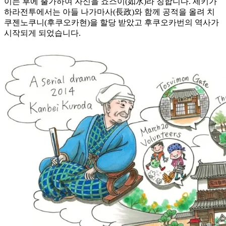
이는 후에 출가하여 자신을 죠스이(如水)라 칭합니다. 세키가
하라전투에서는 아들 나가마사(長政)와 함께 공적을 올려 치
쿠젠노쿠니(후쿠오카현)을 할당 받았고 후쿠오카번의 역사가
시작되게 되었습니다.