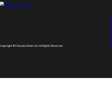
Copyright © Fukuoka Now Ltd. All Rights Reserved.