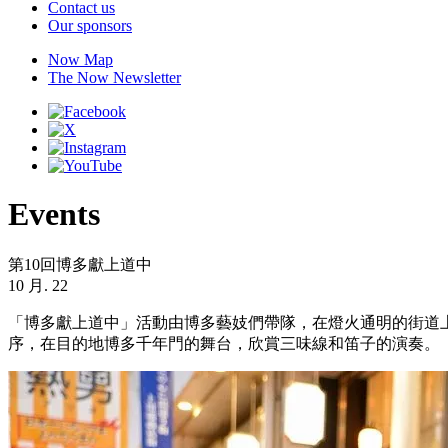
Contact us
Our sponsors
Now Map
The Now Newsletter
Events
第10回博多獻上道中
10 月. 22
「博多獻上道中」活動由博多藝妓們帶隊，在燈火通明的街道上散
序，在目的地博多千年門的舞台，欣賞三味線和笛子的演奏。