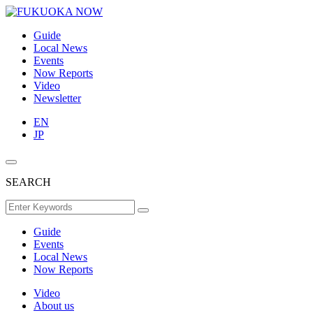
Guide
Local News
Events
Now Reports
Video
Newsletter
EN
JP
SEARCH
Guide
Events
Local News
Now Reports
Video
About us