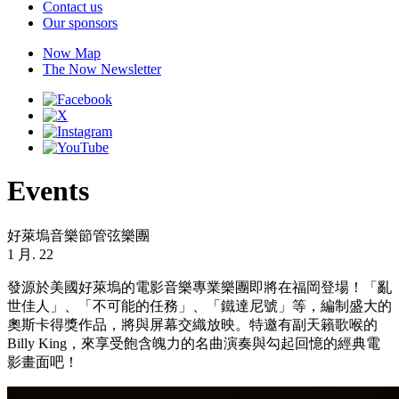
Contact us
Our sponsors
Now Map
The Now Newsletter
Events
好萊塢音樂節管弦樂團
1 月. 22
發源於美國好萊塢的電影音樂專業樂團即將在福岡登場！「亂
世佳人」、「不可能的任務」、「鐵達尼號」等，編制盛大的
奧斯卡得獎作品，將與屏幕交織放映。特邀有副天籟歌喉的
Billy King，來享受飽含魄力的名曲演奏與勾起回憶的經典電
影畫面吧！