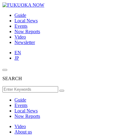
Guide
Local News
Events
Now Reports
Video
Newsletter
EN
JP
SEARCH
Guide
Events
Local News
Now Reports
Video
About us