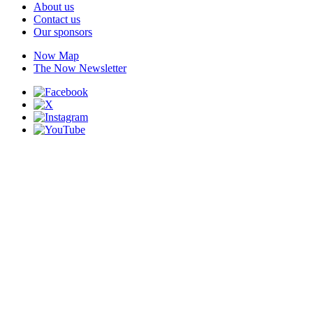
About us
Contact us
Our sponsors
Now Map
The Now Newsletter