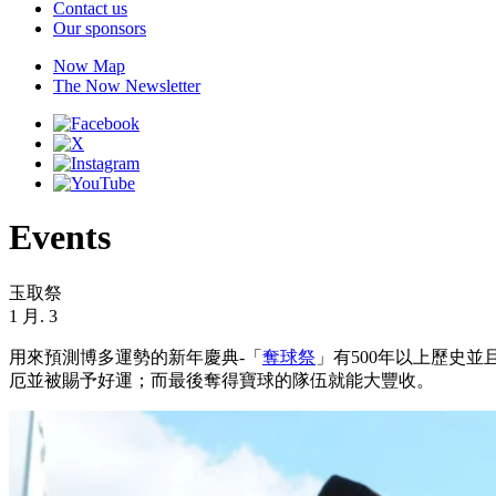
Contact us
Our sponsors
Now Map
The Now Newsletter
Events
玉取祭
1 月. 3
用來預測博多運勢的新年慶典-「
奪球祭
」有500年以上歷史並
厄並被賜予好運；而最後奪得寶球的隊伍就能大豐收。