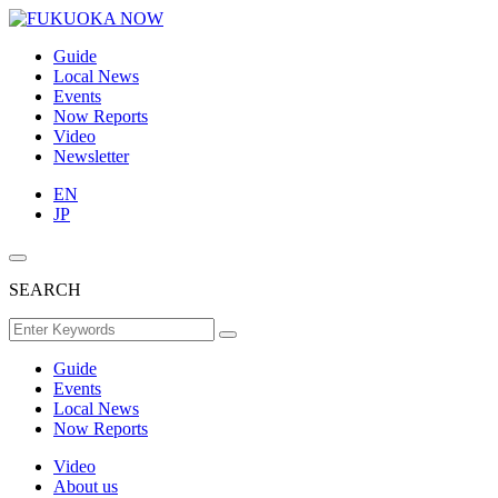
Guide
Local News
Events
Now Reports
Video
Newsletter
EN
JP
SEARCH
Guide
Events
Local News
Now Reports
Video
About us