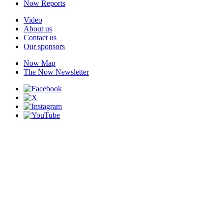
Now Reports
Video
About us
Contact us
Our sponsors
Now Map
The Now Newsletter