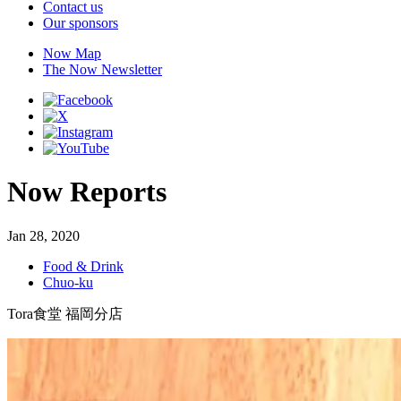
Contact us
Our sponsors
Now Map
The Now Newsletter
Now Reports
Jan 28, 2020
Food & Drink
Chuo-ku
Tora食堂 福岡分店