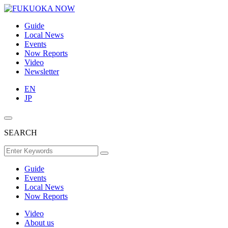
Guide
Local News
Events
Now Reports
Video
Newsletter
EN
JP
SEARCH
Guide
Events
Local News
Now Reports
Video
About us