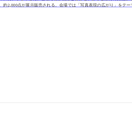
、約2,000点が展示販売される。会場では「写真表現の広がり」をテ