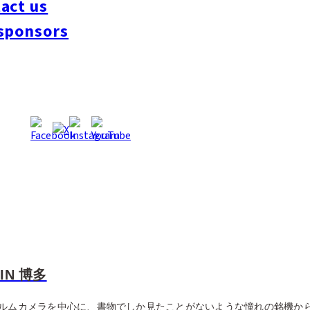
act us
sponsors
N 博多
ルムカメラを中心に、書物でしか見たことがないような憧れの銘機か