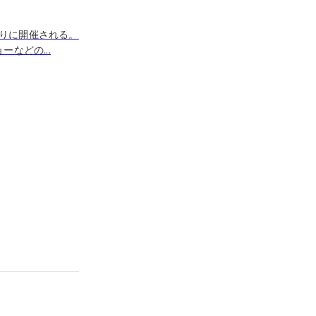
りに開催される。
などの...