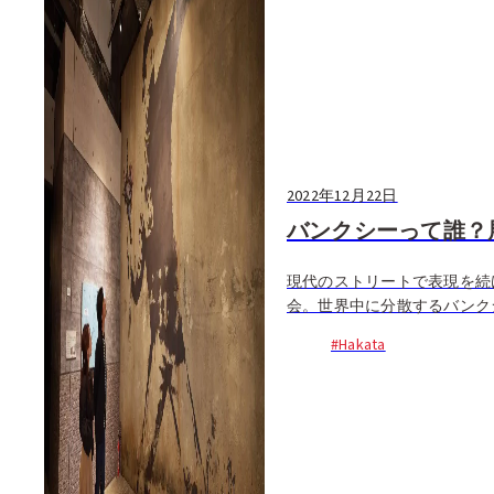
2022年12月22日
バンクシーって誰？
現代のストリートで表現を続
会。世界中に分散するバンクシ
#Hakata