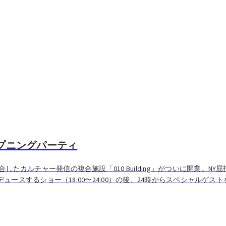
オープニングパーティ
たカルチャー発信の複合施設「010 Building」がついに開業。NY
ロデュースするショー（18:00〜24:00）の後、24時からスペシャルゲス