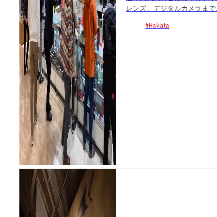
レンズ、デジタルカメラまで
や...
#Hakata