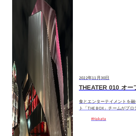
2022年11月30日
THEATER 010 
食とエンターテイメントを融合し
ト「THE BOX」チームがプ
ジパーティが開催される...
#Hakata