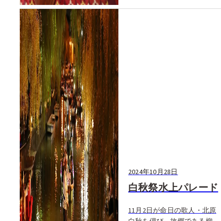
2024年10月28日
白秋祭水上パレード
11月2日が命日の歌人・北原