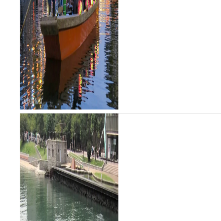
苑より...