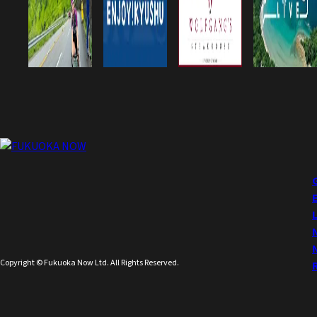
Copyright © Fukuoka Now Ltd. All Rights Reserved.