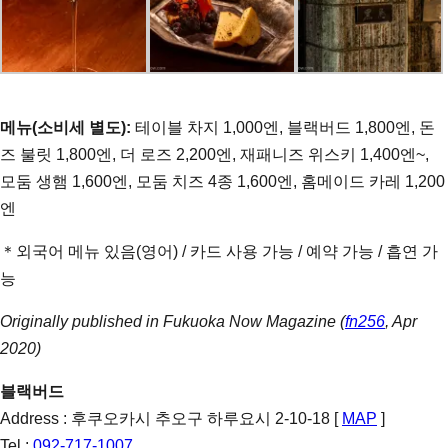
메뉴(소비세 별도):
테이블 차지 1,000엔, 블랙버드 1,800엔, 돈
즈 불릿 1,800엔, 더 로즈 2,200엔, 재패니즈 위스키 1,400엔~,
모둠 생햄 1,600엔, 모둠 치즈 4종 1,600엔, 홈메이드 카레 1,200
엔
＊외국어 메뉴 있음(영어) / 카드 사용 가능 / 예약 가능 / 흡연 가
능
Originally published in Fukuoka Now Magazine (
fn256
, Apr
2020)
블랙버드
Address : 후쿠오카시 추오구 하루요시 2-10-18 [
MAP
]
Tel :
092-717-1007