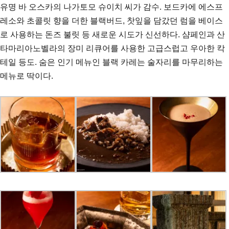
유명 바 오스카의 나가토모 슈이치 씨가 감수. 보드카에 에스프
레소와 초콜릿 향을 더한 블랙버드, 찻잎을 담갔던 럼을 베이스
로 사용하는 돈즈 불릿 등 새로운 시도가 신선하다. 샴페인과 산
타마리아노벨라의 장미 리큐어를 사용한 고급스럽고 우아한 칵
테일 등도. 숨은 인기 메뉴인 블랙 카레는 술자리를 마무리하는
메뉴로 딱이다.