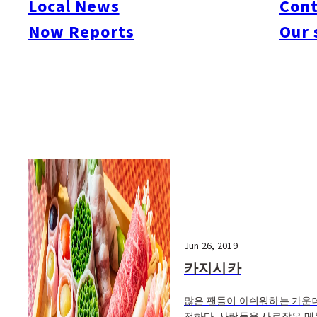
Local News
Cont
#Things To Do
#Others
Now Reports
Our 
Jun 26, 2019
카지시카
많은 팬들이 아쉬워하는 가운데