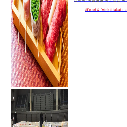
전하다. 사람들을 사로잡은 메
등. 야타이 시절에는 규제 때문
#Food & Drink
#Hakata-k