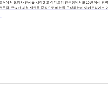
토랑에서 요리사 인생을 시작했고 야키토리 전문점에서도 10년 이상 경력
 전문점. 큐슈산 제철 재료를 중심으로 메뉴를 구성하는데 야키토리에는
 닭 아마쿠사다이오와 당일 아침에 잡은 일본산 영계 두 종류를....
u