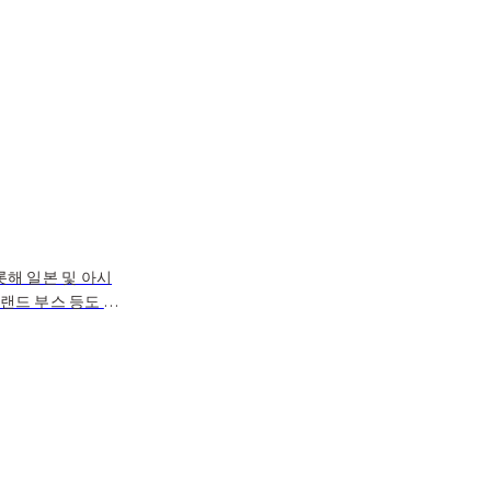
롯해 일본 및 아시
랜드 부스 등도 놓