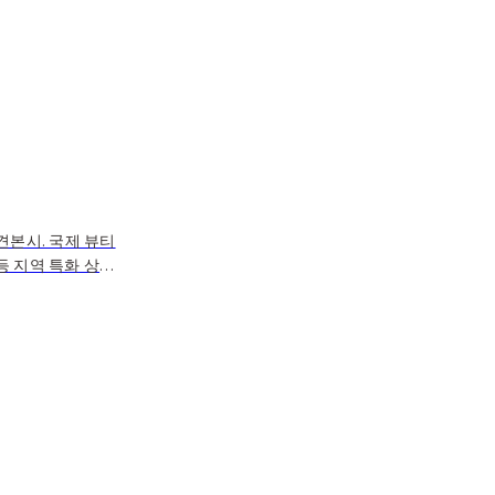
견본시. 국제 뷰티
등 지역 특화 상품