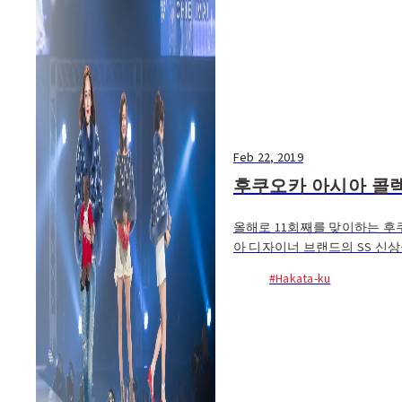
Feb 22, 2019
후쿠오카 아시아 콜렉션(
올해로 11회째를 맞이하는 후쿠
아 디자이너 브랜드의 SS 신
칠 수 없는 즐길 거리.
#Hakata-ku