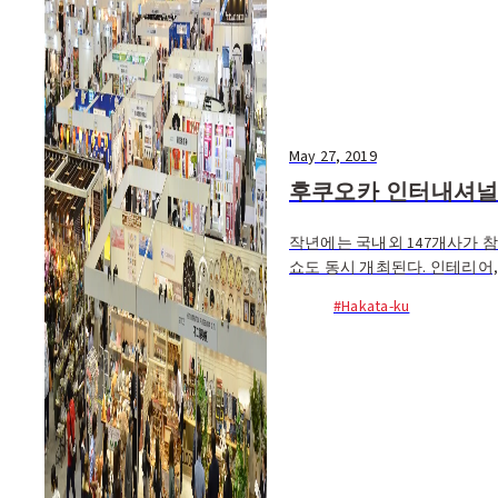
May 27, 2019
후쿠오카 인터내셔널
작년에는 국내외 147개사가 참
쇼도 동시 개최된다. 인테리어,
도 선보인다.
#Hakata-ku