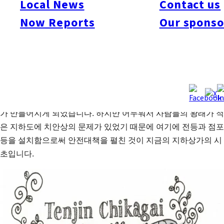
Local News
Contact us
점포가 줄지어 입점해 있고 1일 보행자 통행량은 약 40만 명에
Now Reports
Our sponso
달합니다. 단독 지하상가로써는 일본 내에서 다섯 번째로 큰 넓
이를 자랑합니다.
본래 지하상가는 자동차 등 탈 것과 보행자가 각기 안전하게 다
닐 수 있게 하기 위해 발달되었습니다. 도시에 인구가 집중되며
자동차 수가 급증한 다이쇼 시대(1912~1926) 말기부터 쇼와 시
대(1926~1989) 초기에 걸쳐 보행자만이 통행할 수 있는 지하도
가 만들어지게 되었습니다. 하지만 어두워서 사람들의 왕래가 적
은 지하도에 치안상의 문제가 있었기 때문에 여기에 전등과 점포
등을 설치함으로써 안전대책을 펼친 것이 지금의 지하상가의 시
초입니다.