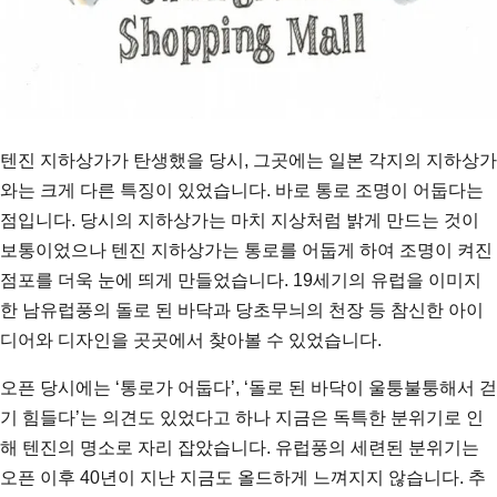
텐진 지하상가가 탄생했을 당시, 그곳에는 일본 각지의 지하상가
와는 크게 다른 특징이 있었습니다. 바로 통로 조명이 어둡다는
점입니다. 당시의 지하상가는 마치 지상처럼 밝게 만드는 것이
보통이었으나 텐진 지하상가는 통로를 어둡게 하여 조명이 켜진
점포를 더욱 눈에 띄게 만들었습니다. 19세기의 유럽을 이미지
한 남유럽풍의 돌로 된 바닥과 당초무늬의 천장 등 참신한 아이
디어와 디자인을 곳곳에서 찾아볼 수 있었습니다.
오픈 당시에는 ‘통로가 어둡다’, ‘돌로 된 바닥이 울퉁불퉁해서 걷
기 힘들다’는 의견도 있었다고 하나 지금은 독특한 분위기로 인
해 텐진의 명소로 자리 잡았습니다. 유럽풍의 세련된 분위기는
오픈 이후 40년이 지난 지금도 올드하게 느껴지지 않습니다. 추