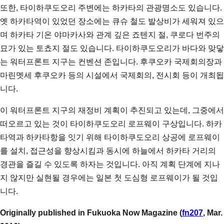
또한, 타이하쿠도오리 주변에는 하카타의 관광명소도 있습니다.
옛 하카타역이 있었던 장소에는 큐슈 철도 발상비가 세워져 있으
며 하카타 기온 야마카사와 관계 깊은 죠텐지 절, 쿠로다 번주의
묘가 있는 토쵸지 절도 있습니다. 타이하쿠도오리가 바다와 맞닿
는 워터프론트 지구는 컨벤션 존입니다. 후쿠오카 국제회의장과
마린멧세 후쿠오카 등의 시설에서 국제회의, 전시회 등이 개최됩
니다.
이 워터프론트 지구의 재정비 계획이 추진되고 있는데, 그중에서
떠오르고 있는 것이 타이하쿠도오리 로프웨이 구상입니다. 하카
타역과 하카타항을 잇기 위해 타이하쿠도오리 상공에 로프웨이
를 설치, 접근성을 향상시킴과 동시에 하늘에서 하카타 거리의
경관을 즐길 수 있도록 하자는 것입니다. 아직 계획 단계에 지나
지 않지만 실현될 경우에는 일본 첫 도심형 로프웨이가 될 것입
니다.
Originally published in Fukuoka Now Magazine (
fn207
, Mar.