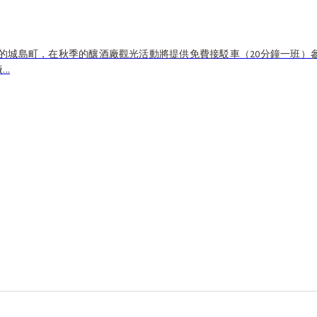
的城島町，在秋季的釀酒廠觀光活動將提供免費接駁車（20分鐘一班）
..