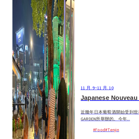
11 月. 9
~
11 月. 10
Japanese Nouveau 
近幾年日本葡萄酒開始受到世界各
GARDEN所舉辦的。今年...
#Food
#Tenjin