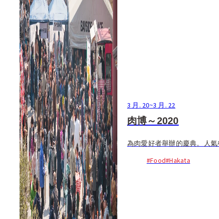
3 月. 20
~
3 月. 22
肉博～2020
為肉愛好者舉辦的慶典。人氣餐
#Food
#Hakata