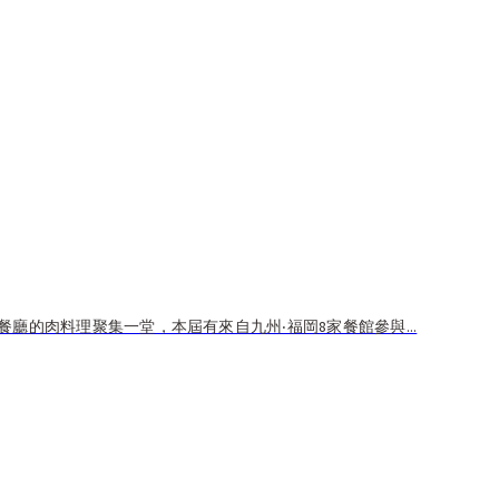
廳的肉料理聚集一堂，本屆有來自九州‧福岡8家餐館參與...