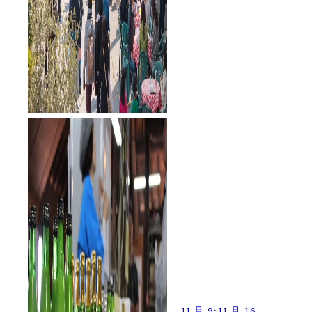
11 月. 9
~
11 月. 16