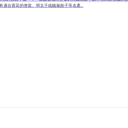
有適合賞花的便當、明太子或鐵板餃子等名產...