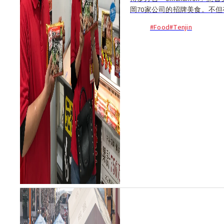
岡70家公司的招牌美食。不但
#Food
#Tenjin