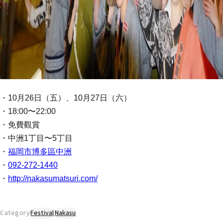
・10月26日（五）、10月27日（六）
・18:00〜22:00
・免費觀賞
・中洲1丁目〜5丁目
・
福岡市博多區中洲
・
092-272-1440
・
http://nakasumatsuri.com/
Category
Festival
Nakasu