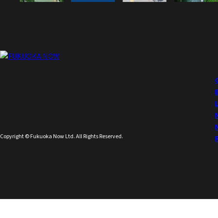
Copyright © Fukuoka Now Ltd. All Rights Reserved.