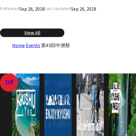
Sep 26, 2018
Sep 26, 2018
Published
Last Updated
View All
Home
Events
第43回中洲祭
TOP