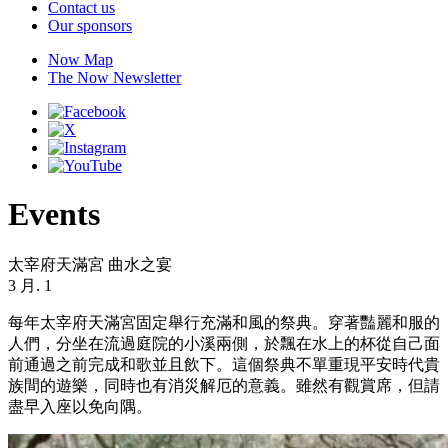
Contact us
Our sponsors
Now Map
The Now Newsletter
Events
太宰府天滿宮 曲水之宴
3 月. 1
每年太宰府天滿宮固定舉行充滿和風的祭典。穿著豔麗和服的
人們，分坐在流過庭院的小溪兩側，於飄在水上的杯從自己面
前通過之前完成和歌並且飲下。這個祭典不單重現平安時代貴
族間的遊樂，同時也有消災解厄的意義。雖然有觀賞席，但請
盡早入座以免向隅。