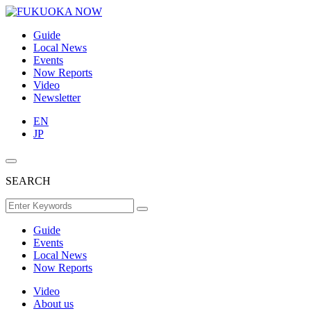
Guide
Local News
Events
Now Reports
Video
Newsletter
EN
JP
SEARCH
Guide
Events
Local News
Now Reports
Video
About us