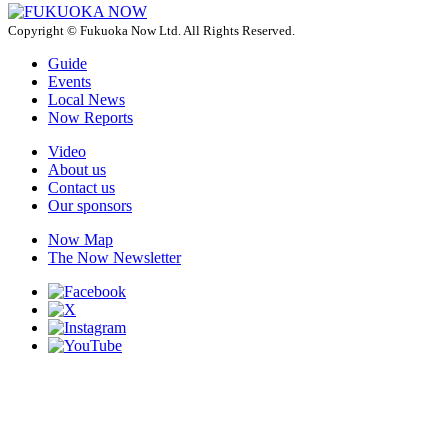
Copyright © Fukuoka Now Ltd. All Rights Reserved.
Guide
Events
Local News
Now Reports
Video
About us
Contact us
Our sponsors
Now Map
The Now Newsletter