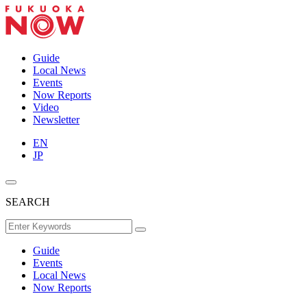
Guide
Local News
Events
Now Reports
Video
Newsletter
EN
JP
SEARCH
Guide
Events
Local News
Now Reports