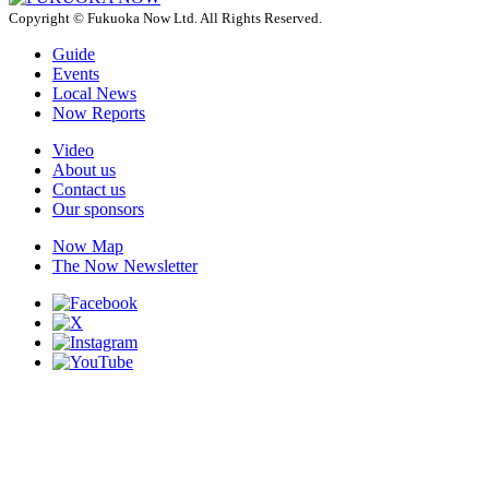
Copyright © Fukuoka Now Ltd. All Rights Reserved.
Guide
Events
Local News
Now Reports
Video
About us
Contact us
Our sponsors
Now Map
The Now Newsletter