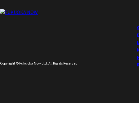
Copyright © Fukuoka Now Ltd. All Rights Reserved.