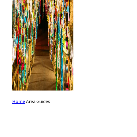
Home
Area Guides