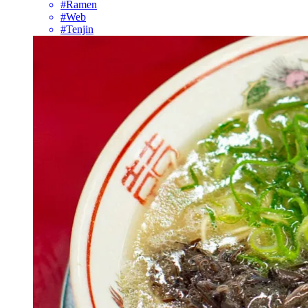
#Ramen
#Web
#Tenjin