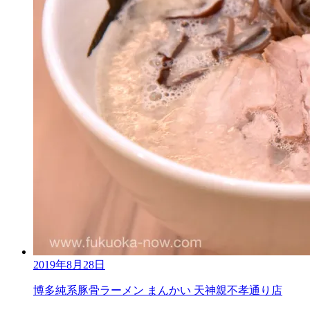
2019年8月28日
博多純系豚骨ラーメン まんかい 天神親不孝通り店