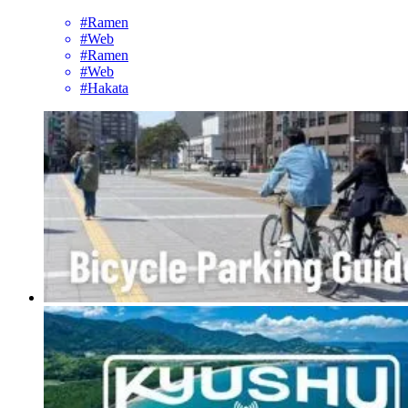
#Ramen
#Web
#Ramen
#Web
#Hakata