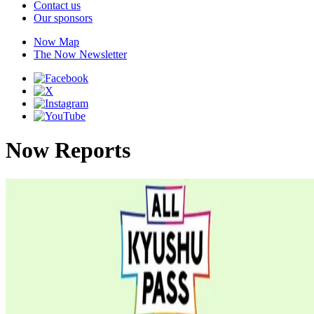
Contact us
Our sponsors
Now Map
The Now Newsletter
Now Reports