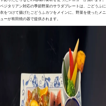
ベジタリアン対応の季節野菜のサラダプレートは、ごどうふに
衣をつけて揚げたごどうふカツをメインに、野菜を使ったメニ
ューが有田焼の器で提供されます。