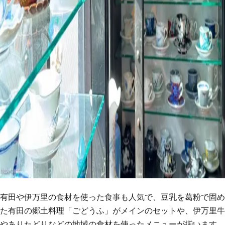
有田や伊万里の食材を使った食事も人気で、豆乳を葛粉で固め
た有田の郷土料理「ごどうふ」がメインのセットや、伊万里牛
やありたどりなどの地域の食材を使ったメニューが揃います。