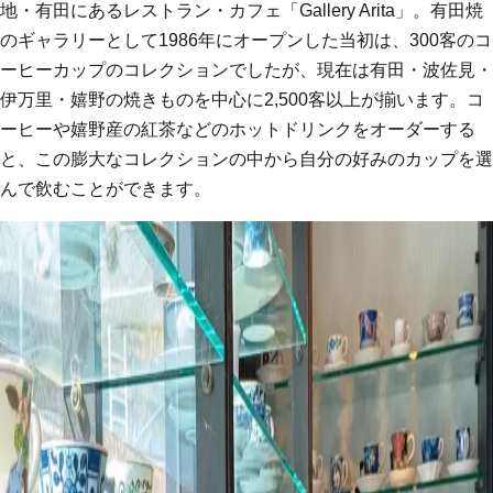
地・有田にあるレストラン・カフェ「Gallery Arita」。有田焼
のギャラリーとして1986年にオープンした当初は、300客のコ
ーヒーカップのコレクションでしたが、現在は有田・波佐見・
伊万里・嬉野の焼きものを中心に2,500客以上が揃います。コ
ーヒーや嬉野産の紅茶などのホットドリンクをオーダーする
と、この膨大なコレクションの中から自分の好みのカップを選
んで飲むことができます。