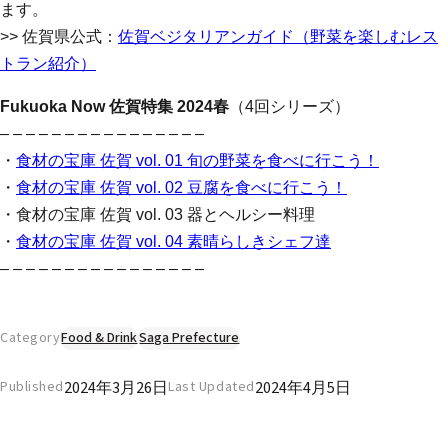
ます。
>> 佐賀県公式：
佐賀ベジタリアンガイド（野菜を楽しむレス
トラン紹介）
Fukuoka Now 佐賀特集 2024春
（4回シリーズ）
– – – – – – – – – – – – – – – –
・
食材の宝庫 佐賀 vol. 01 旬の野菜を食べに行こう！
・
食材の宝庫 佐賀 vol. 02 豆腐を食べに行こう！
・食材の宝庫 佐賀 vol. 03 器とヘルシー料理
・
食材の宝庫 佐賀 vol. 04 素晴らしきシェフ達
– – – – – – – – – – – – – – – –
Category
Food & Drink
Saga Prefecture
2024年3月26日
2024年4月5日
Published
Last Updated