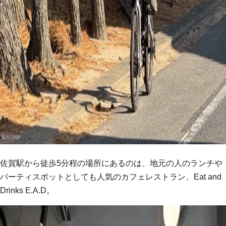
佐賀駅から徒歩5分程の場所にあるのは、地元の人のランチや
パーティスポットとしても人気のカフェレストラン、Eat and
Drinks E.A.D。