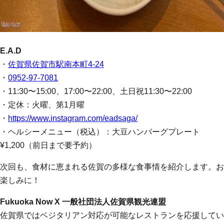
E.A.D
・
佐賀県佐賀市駅南本町4-24
・
0952-97-7081
・11:30〜15:00、17:00〜22:00、土日祝11:30〜22:00
・定休：火曜、第1月曜
・
https://www.instagram.com/eadsaga/
・ヘルシーメニュー（税込）：大豆ハンバーグプレート
¥1,200（前日まで要予約）
次回も、食材に恵まれる佐賀の多様な食事情を紹介します。お
楽しみに！
Fukuoka Now X 一般社団法人佐賀県観光連盟
佐賀県ではベジタリアン対応が可能なレストランを応援してい