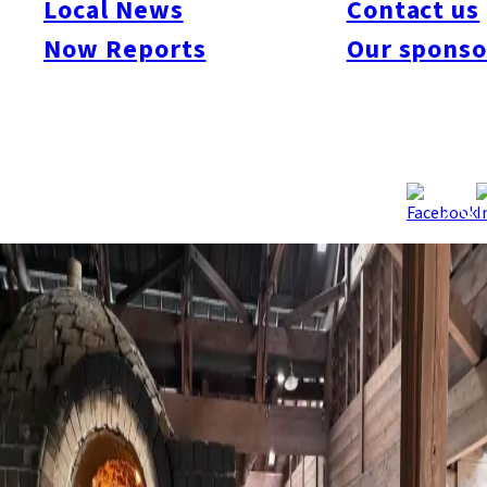
Local News
Contact us
しめるカフェ・レストランを紹介します。
Now Reports
Our sponso
佐賀は、有田焼、伊万里焼、唐津焼などの国内外で知られる焼
きものの産地です。古くから陶磁器の生産が盛んで、春には各
地で陶器市が開かれ、国内外から多くの人が訪れます。