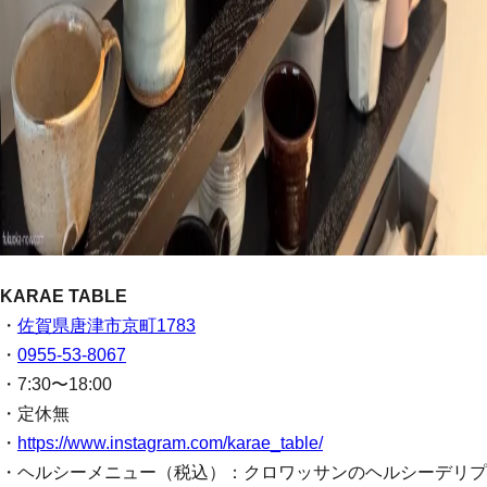
KARAE TABLE
・
佐賀県唐津市京町1783
・
0955-53-8067
・7:30〜18:00
・定休無
・
https://www.instagram.com/karae_table/
・ヘルシーメニュー（税込）：クロワッサンのヘルシーデリプ