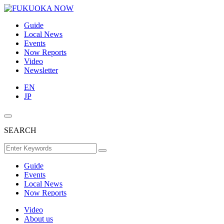
Guide
Local News
Events
Now Reports
Video
Newsletter
EN
JP
SEARCH
Guide
Events
Local News
Now Reports
Video
About us