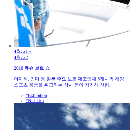
4월. 21
~
4월. 22
2018 큐슈 보트 쇼
야마하, 얀마 등 일본 주요 보트 제조업체 5개사와 해양
스포츠 용품을 취급하는 상사 등이 참가해 신형...
#Exhibition
#Nishi-ku