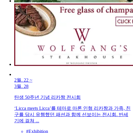
2월. 22
~
3월. 28
탄생 50주년 기념 리카짱 전시회
‘Licca meets Licca’를 테마로 마론 인형 리카짱과 가족, 친
구를 당시 유행했던 패션과 함께 선보이는 전시회. 반세
기에 걸쳐 ...
#Exhibition