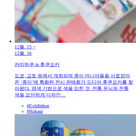
12월. 15
~
12월. 16
카미하쿠 in 후쿠오카
도쿄, 교토 등에서 개최되며 종이 마니아들을 사로잡아
온 ‘종이’에 특화된 전시 판매회가 드디어 후쿠오카를 찾
아왔다. 염색 기법으로 색을 입힌 것, 전통 무늬와 전통
색을 모던하게 디자인…
#Exhibition
#Hakata