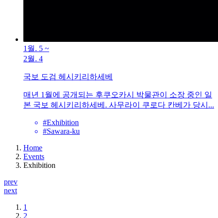
1월. 5
~
2월. 4
국보 도검 헤시키리하세베
매년 1월에 공개되는 후쿠오카시 박물관이 소장 중인 일
본 국보 헤시키리하세베. 사무라이 쿠로다 칸베가 당시...
#Exhibition
#Sawara-ku
Home
Events
Exhibition
prev
next
1
2