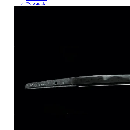
#Sawara-ku