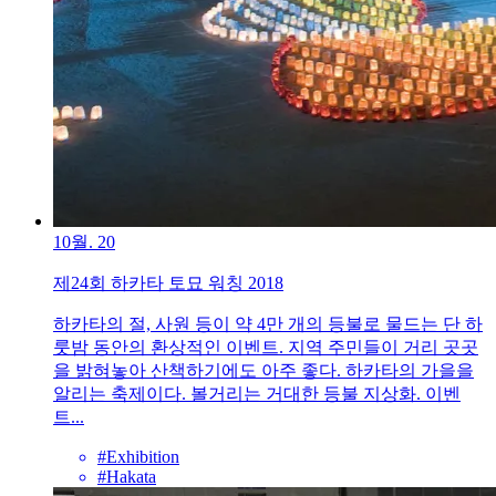
10월. 20
제24회 하카타 토묘 워칭 2018
하카타의 절, 사원 등이 약 4만 개의 등불로 물드는 단 하
룻밤 동안의 환상적인 이벤트. 지역 주민들이 거리 곳곳
을 밝혀놓아 산책하기에도 아주 좋다. 하카타의 가을을
알리는 축제이다. 볼거리는 거대한 등불 지상화. 이벤
트...
#Exhibition
#Hakata