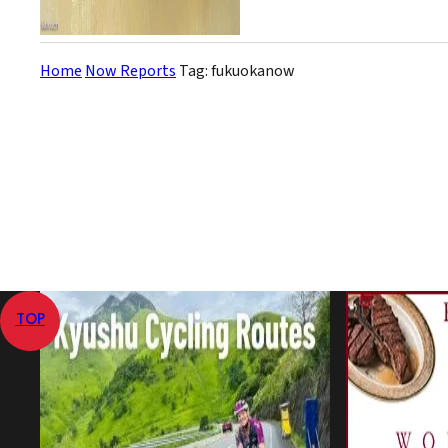
Home
Now Reports
Tag: fukuokanow
TOP