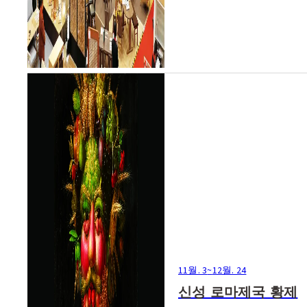
11월. 3
~
12월. 24
신성 로마제국 황제