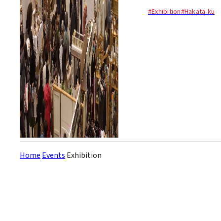
한 이벤트. 인형, 돌 하우스 전
#Exhibition
#Hakata-ku
시 및 판매, 그리고 올해는 고
양이를 테마로 한 굿즈 코너가
신설된다...
Home
Events
Exhibition