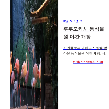
8월. 5
~
9월. 9
후쿠오카시 동식물
원 야간 개장
시민들로부터 많은 사랑을 받
아온 동식물원 야간 개장. 사자
와 표범 등의 야행성 동물...
#Exhibition
#Chuo-ku