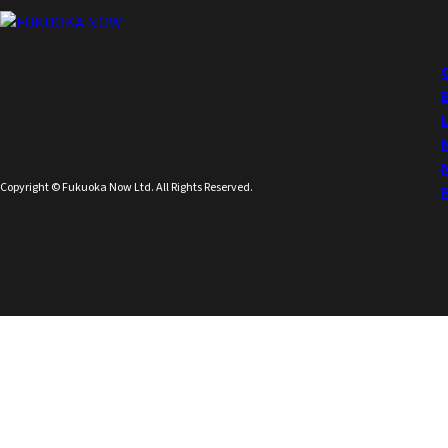
Copyright © Fukuoka Now Ltd. All Rights Reserved.