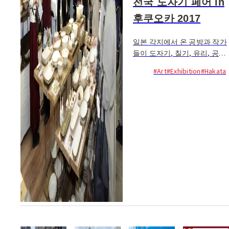
전국 도자기 페어 in
후쿠오카 2017
일본 각지에서 온 공방과 작가
들이 도자기, 칠기, 유리, 공예
품 등을 전시∙판매한다.
#Art
#Exhibition
#Hakata