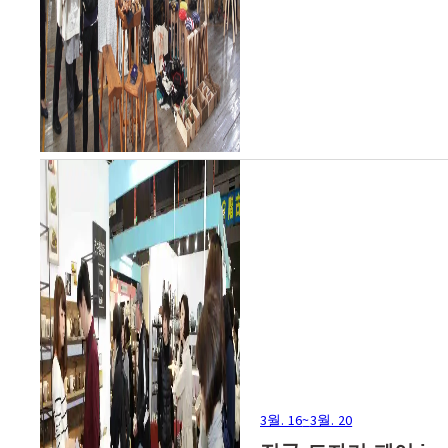
3월. 16
~
3월. 20