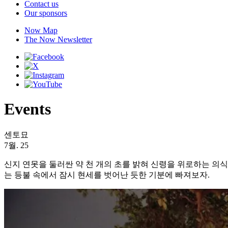
Contact us
Our sponsors
Now Map
The Now Newsletter
Events
센토묘
7월. 25
신지 연못을 둘러싼 약 천 개의 초를 밝혀 신령을 위로하는 의식
는 등불 속에서 잠시 현세를 벗어난 듯한 기분에 빠져보자.