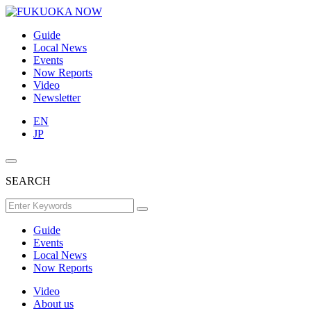
Guide
Local News
Events
Now Reports
Video
Newsletter
EN
JP
SEARCH
Guide
Events
Local News
Now Reports
Video
About us