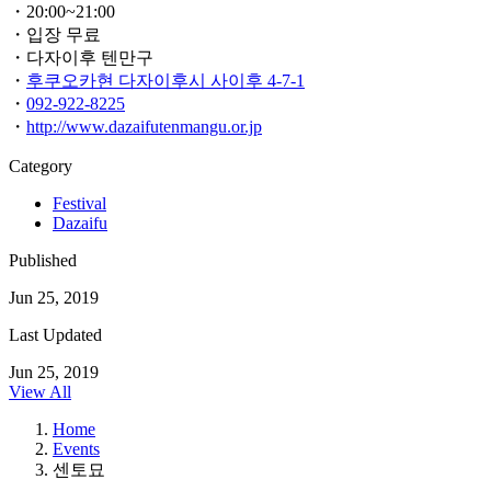
・20:00~21:00
・입장 무료
・다자이후 텐만구
・
후쿠오카현 다자이후시 사이후 4-7-1
・
092-922-8225
・
http://www.dazaifutenmangu.or.jp
Category
Festival
Dazaifu
Published
Jun 25, 2019
Last Updated
Jun 25, 2019
View All
Home
Events
센토묘