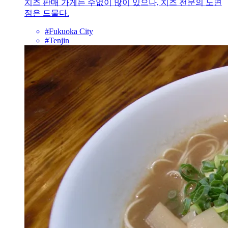
치즈 판매 가게는 수없이 많이 있으나, 치즈 전문의 노면
점은 드물다.
#Fukuoka City
#Tenjin