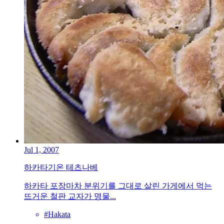
Jul 1, 2007
하카타기온 테츠나베
하카타 포장마차 분위기를 그대로 살린 가게에서 먹는
뜨거운 철판 교자가 명물...
#Hakata