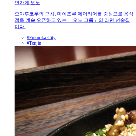
면가게 오노
오야후코우의 근처, 마이즈루 에어리어를 중심으로 음식
점을 계속 오픈하고 있는 「오노 그룹」의 라면 선술집
이다.
#Fukuoka City
#Tenjin