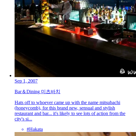
Sep 1, 2007
Bar＆Dining 미츠바치
Hats off to whoever came up with the name mitsubachi
(honeycomb), for this brand new, sensual and stylish
restaurant and bar... it's likely to see lots of action from the
city's si...
#Hakata