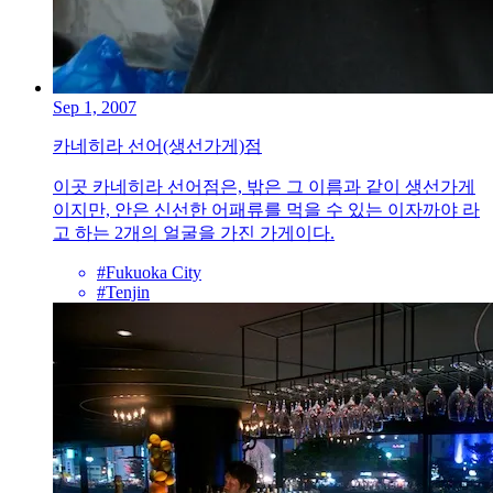
Sep 1, 2007
카네히라 선어(생선가게)점
이곳 카네히라 선어점은, 밖은 그 이름과 같이 생선가게
이지만, 안은 신선한 어패류를 먹을 수 있는 이자까야 라
고 하는 2개의 얼굴을 가진 가게이다.
#Fukuoka City
#Tenjin