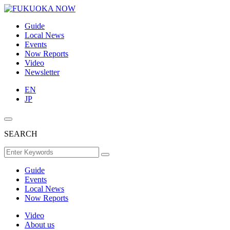
Guide
Local News
Events
Now Reports
Video
Newsletter
EN
JP
SEARCH
Guide
Events
Local News
Now Reports
Video
About us