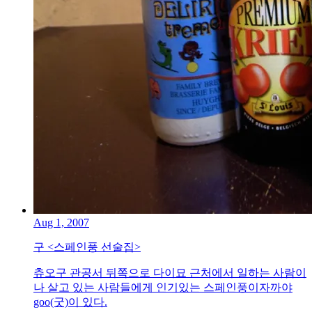
Aug 1, 2007
구 <스페인풍 선술집>
츄오구 관공서 뒤쪽으로 다이묘 근처에서 일하는 사람이
나 살고 있는 사람들에게 인기있는 스페인풍이자까야
goo(굿)이 있다.