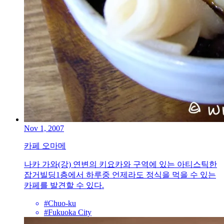
Nov 1, 2007
카페 오마메
나카 가와(강) 연변의 키요카와 구역에 있는 아티스틱한
잡거빌딩1층에서 하루중 언제라도 정식을 먹을 수 있는
카페를 발견할 수 있다.
#Chuo-ku
#Fukuoka City