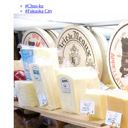
#Chuo-ku
#Fukuoka City