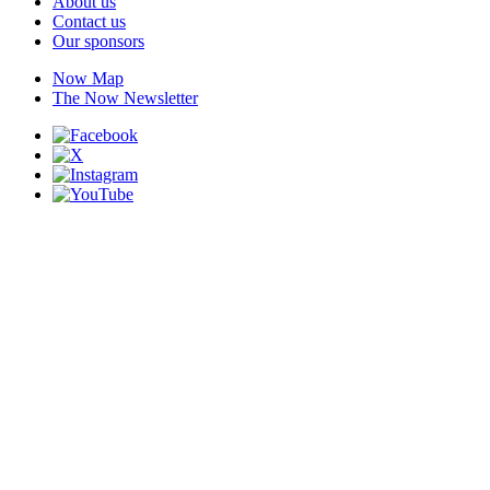
About us
Contact us
Our sponsors
Now Map
The Now Newsletter