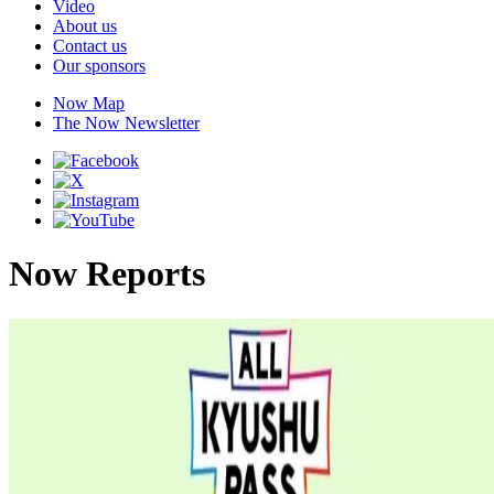
Video
About us
Contact us
Our sponsors
Now Map
The Now Newsletter
Now Reports