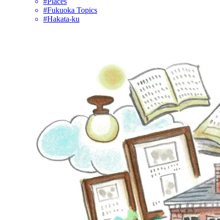
#Places
#Fukuoka Topics
#Hakata-ku