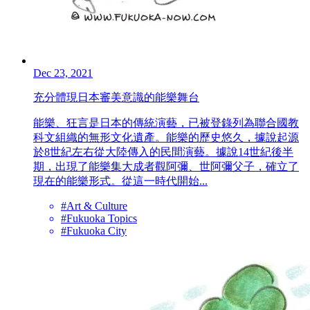
Dec 23, 2021
充分體現日本審美意識的能樂舞台
能樂、狂言是日本的傳統演藝，已被登錄列為聯合國教
科文組織的無形文化遺產。能樂的歷史悠久，據說起源
於8世紀左右從大陸傳入的民間演藝。據說14世紀後半
期，出現了能樂集大成者觀阿彌、世阿彌父子，確立了
現在的能樂形式。從這一時代開始...
#Art & Culture
#Fukuoka Topics
#Fukuoka City