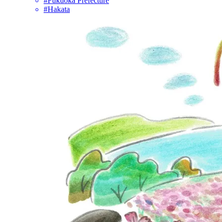
#Fukuoka Prefecture
#Hakata