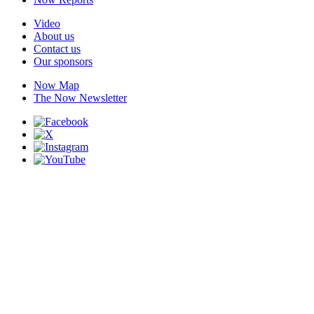
Video
About us
Contact us
Our sponsors
Now Map
The Now Newsletter