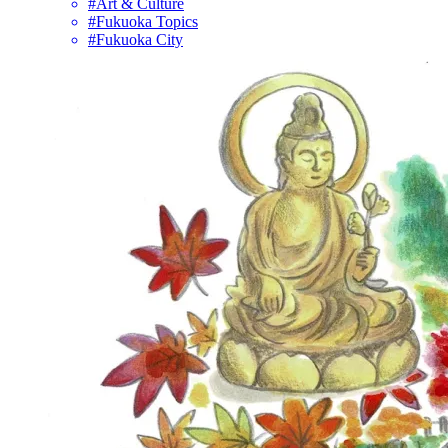
#Art & Culture
#Fukuoka Topics
#Fukuoka City