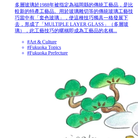
多層玻璃於1988年被指定為福岡縣的傳統工藝品，是比
較新的特產工藝品。用於玻璃雕切等的傳統玻璃工藝技
巧當中有「套色玻璃」，使這種技巧獨具一格發展下
去，形成了「MULTIPLE LAYER GLASS」（多層玻
璃），此工藝技巧的暱稱即成為工藝品的名稱...
#Art & Culture
#Fukuoka Topics
#Fukuoka Prefecture