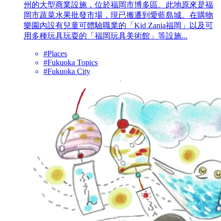
州的大型商業設施，位於福岡市博多區。此地原來是福
岡市蔬菜水果批發市場，現已搬遷到愛藍島城。在購物
樂園內設有兒童可體驗職業的「Kid Zania福岡」以及可
用多種玩具玩耍的「福岡玩具美術館」等設施...
#Places
#Fukuoka Topics
#Fukuoka City