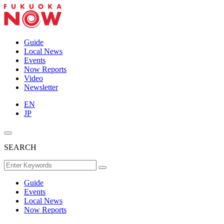
Guide
Local News
Events
Now Reports
Video
Newsletter
EN
JP
SEARCH
Guide
Events
Local News
Now Reports