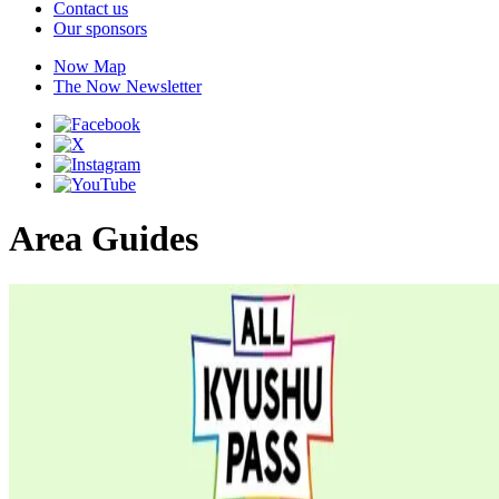
Contact us
Our sponsors
Now Map
The Now Newsletter
Area Guides