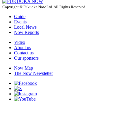
Copyright © Fukuoka Now Ltd. All Rights Reserved.
Guide
Events
Local News
Now Reports
Video
About us
Contact us
Our sponsors
Now Map
The Now Newsletter