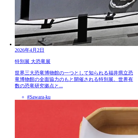
2026年4月2日
特別展 大恐竜展
世界三大恐竜博物館の一つとして知られる福井県立恐
竜博物館の全面協力のもと開催される特別展。世界有
数の恐竜研究拠点と...
#Sawara-ku