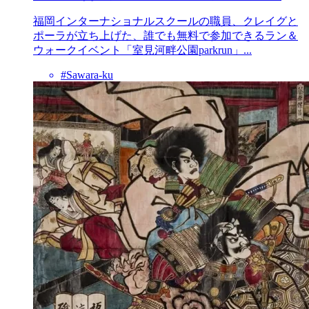
福岡インターナショナルスクールの職員、クレイグと
ポーラが立ち上げた、誰でも無料で参加できるラン＆
ウォークイベント「室見河畔公園parkrun」...
#Sawara-ku