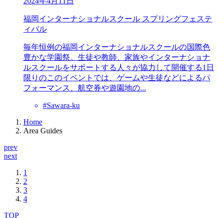
2024年4月11日
福岡インターナショナルスクール スプリングフェステ
ィバル
毎年恒例の福岡インターナショナルスクールの国際色
豊かな学園祭。生徒や教師、家族やインターナショナ
ルスクールをサポートする人々が協力して開催する1日
限りのこのイベントでは、ゲームや生徒などによるパ
フォーマンス、航空券や遊園地の...
#Sawara-ku
Home
Area Guides
prev
next
1
2
3
4
TOP