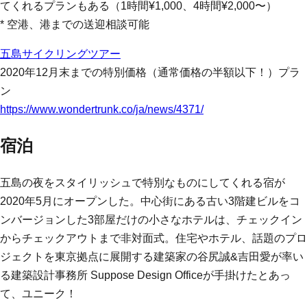
てくれるプランもある（1時間¥1,000、4時間¥2,000〜）
* 空港、港までの送迎相談可能
五島サイクリングツアー
2020年12月末までの特別価格（通常価格の半額以下！）プラ
ン
https://www.wondertrunk.co/ja/news/4371/
宿泊
五島の夜をスタイリッシュで特別なものにしてくれる宿が
2020年5月にオープンした。中心街にある古い3階建ビルをコ
ンバージョンした3部屋だけの小さなホテルは、チェックイン
からチェックアウトまで非対面式。住宅やホテル、話題のプロ
ジェクトを東京拠点に展開する建築家の谷尻誠&吉田愛が率い
る建築設計事務所 Suppose Design Officeが手掛けたとあっ
て、ユニーク！