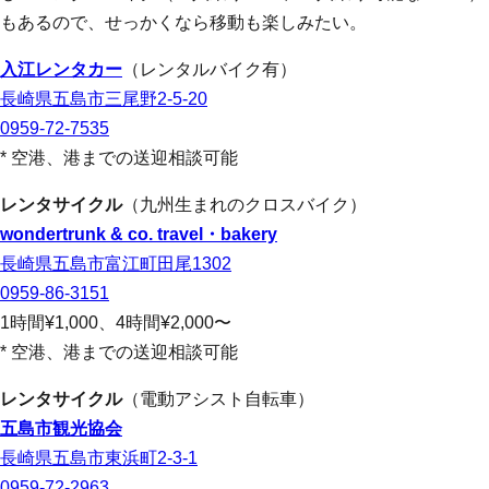
もあるので、せっかくなら移動も楽しみたい。
入江レンタカー
（レンタルバイク有）
長崎県五島市三尾野2-5-20
0959-72-7535
* 空港、港までの送迎相談可能
レンタサイクル
（九州生まれのクロスバイク）
wondertrunk & co. travel・bakery
長崎県五島市富江町田尾1302
0959-86-3151
1時間¥1,000、4時間¥2,000〜
* 空港、港までの送迎相談可能
レンタサイクル
（電動アシスト自転車）
五島市観光協会
長崎県五島市東浜町2-3-1
0959-72-2963