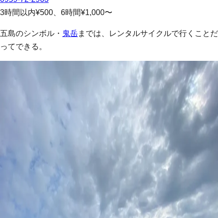
3時間以内¥500、6時間¥1,000〜
五島のシンボル・
鬼岳
までは、レンタルサイクルで行くことだ
ってできる。