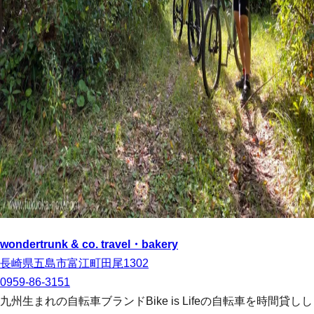
wondertrunk & co. travel・bakery
長崎県五島市富江町田尾1302
0959-86-3151
九州生まれの自転車ブランドBike is Lifeの自転車を時間貸しし