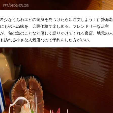
希少なうちわエビの刺身を見つけたら即注文しよう！伊勢海老
にも劣らぬ味を、庶民価格で楽しめる。フレンドリーな店主
が、旬の魚のことなど優しく語りかけてくれる良店。地元の人
も訪れる小さな人気店なので予約をした方がいい。