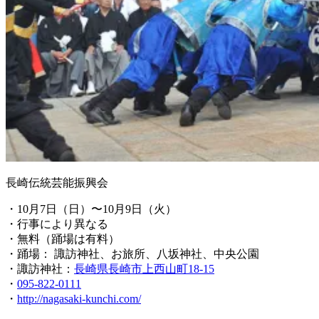
長崎伝統芸能振興会
・10月7日（日）〜10月9日（火）
・行事により異なる
・無料（踊場は有料）
・踊場： 諏訪神社、お旅所、八坂神社、中央公園
・諏訪神社：
長崎県長崎市上西山町18-15
・
095-822-0111
・
http://nagasaki-kunchi.com/