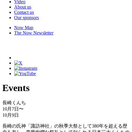
Video
About us
Contact us
Our sponsors
Now Map
The Now Newsletter
Events
長崎くんち
10月7日
〜
10月9日
長崎の氏神「諏訪神社」の秋季大祭として380年を超える歴