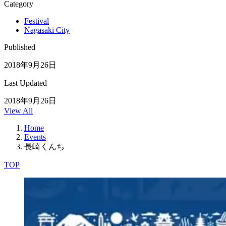
Category
Festival
Nagasaki City
Published
2018年9月26日
Last Updated
2018年9月26日
View All
Home
Events
長崎くんち
TOP