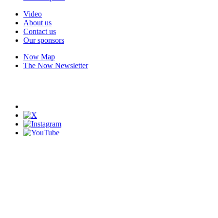
Video
About us
Contact us
Our sponsors
Now Map
The Now Newsletter