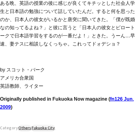
ある晩、英語の授業の後に感じが良くてキチッとした社会人学
生と日本語の勉強について話していたんだ。すると何を思った
のか、日本人の彼女がいるかと唐突に聞いてきた。「僕が既婚
なの知ってるよね？」と彼に言うと「日本人の彼女とピロート
ークで日本語学習をするのが一番だよ！」ときた。うーん…早
速、妻テスに相談しなくっちゃ。これってドォデショ？
by スコット・バーク
アメリカ合衆国
英語教師、ライター
Originally published in Fukuoka Now magazine (
fn126 Jun.
2009
)
Category
Others
Fukuoka City