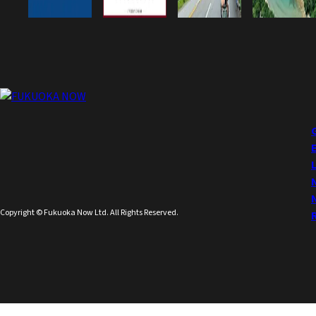
Copyright © Fukuoka Now Ltd. All Rights Reserved.