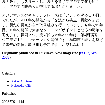
映画祭」）もスタートし、映画を通じてアジア文化を紹介
し、アジアの映画人が交流する場となりました。
アジアマンスのキャッチフレーズは「アジアを深める30日」
でしたが、2006年の開催から「交流から共生・貢献へ」と
し、新たな視点からの取り組みを行っています。今年で19年
目、来年の開催で大きなターニングポイントとなる20周年を
迎えます。福岡アジア美術館も来年2009年は「第4回福岡ア
ジア美術トリエンナーレ」の開催です。福岡市の総力を挙げ
て来年の開催に取り組む予定です！お楽しみに！！
Originally published in Fukuoka Now magazine (
fn117, Sep.
2008
)
Category
Art & Culture
Fukuoka City
Published
2008年9月1日