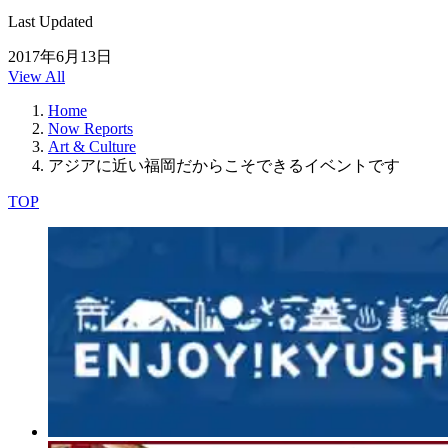
Last Updated
2017年6月13日
View All
Home
Now Reports
Art & Culture
アジアに近い福岡だからこそできるイベントです
TOP