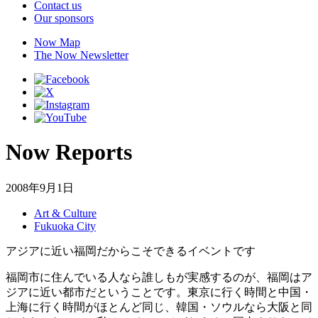
Contact us
Our sponsors
Now Map
The Now Newsletter
Now Reports
2008年9月1日
Art & Culture
Fukuoka City
アジアに近い福岡だからこそできるイベントです
福岡市に住んでいる人なら誰しもが実感するのが、福岡はア
ジアに近い都市だということです。東京に行く時間と中国・
上海に行く時間がほとんど同じ、韓国・ソウルなら大阪と同