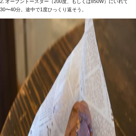
2. オーブントースター（200度、もしくは850W）にいれて
30〜40分。途中で1度ひっくり返そう。