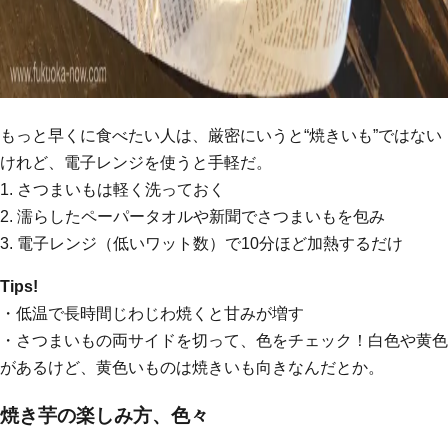
もっと早くに食べたい人は、厳密にいうと“焼きいも”ではない
けれど、電子レンジを使うと手軽だ。
1. さつまいもは軽く洗っておく
2. 濡らしたペーパータオルや新聞でさつまいもを包み
3. 電子レンジ（低いワット数）で10分ほど加熱するだけ
Tips!
・低温で長時間じわじわ焼くと甘みが増す
・さつまいもの両サイドを切って、色をチェック！白色や黄色
があるけど、黄色いものは焼きいも向きなんだとか。
焼き芋の楽しみ方、色々