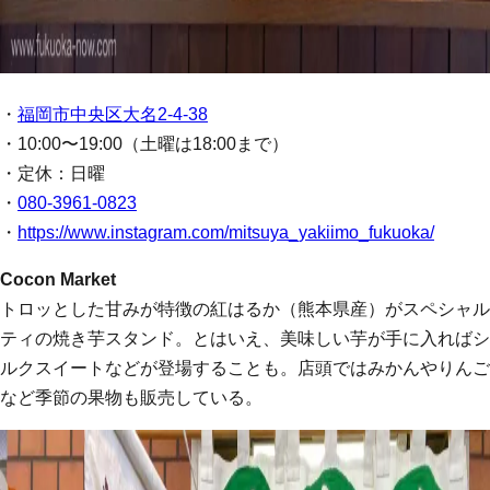
・
福岡市中央区大名2-4-38
・10:00〜19:00（土曜は18:00まで）
・定休：日曜
・
080-3961-0823
・
https://www.instagram.com/mitsuya_yakiimo_fukuoka/
Cocon Market
トロッとした甘みが特徴の紅はるか（熊本県産）がスペシャル
ティの焼き芋スタンド。とはいえ、美味しい芋が手に入ればシ
ルクスイートなどが登場することも。店頭ではみかんやりんご
など季節の果物も販売している。