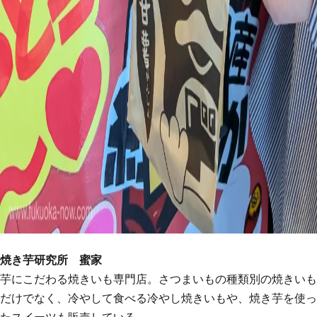
焼き芋研究所 蜜家
芋にこだわる焼きいも専門店。さつまいもの種類別の焼きいも
だけでなく、冷やして食べる冷やし焼きいもや、焼き芋を使っ