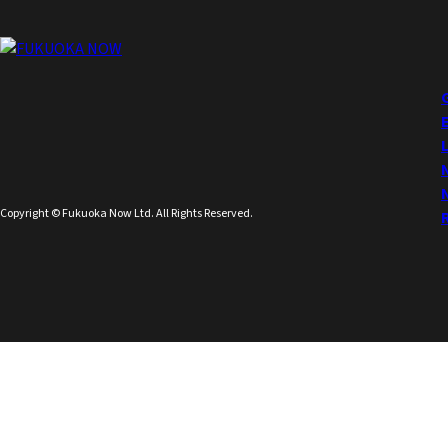
Copyright © Fukuoka Now Ltd. All Rights Reserved.