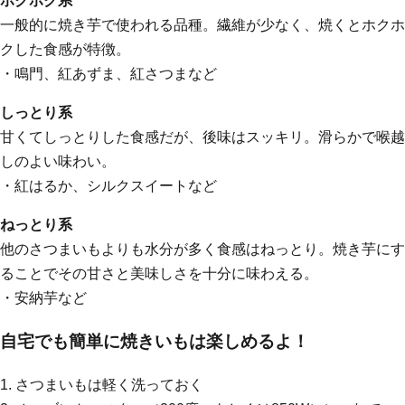
ホクホク系
一般的に焼き芋で使われる品種。繊維が少なく、焼くとホクホ
クした食感が特徴。
・鳴門、紅あずま、紅さつまなど
しっとり系
甘くてしっとりした食感だが、後味はスッキリ。滑らかで喉越
しのよい味わい。
・紅はるか、シルクスイートなど
ねっとり系
他のさつまいもよりも水分が多く食感はねっとり。焼き芋にす
ることでその甘さと美味しさを十分に味わえる。
・安納芋など
自宅でも簡単に焼きいもは楽しめるよ！
1. さつまいもは軽く洗っておく