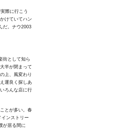
で実際に行こう
かけていてハン
だ。ナウ2003
楽街として知ら
大半が閉まって
の上、風変わり
え運良く探しあ
いろんな店に行
ことが多い。春
番メインストリー
僕が居る間に