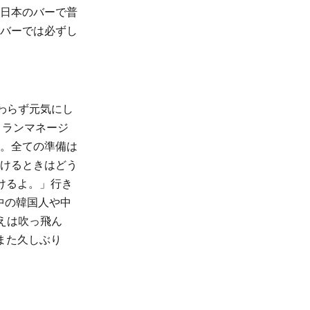
日本のバーで普
バーでは必ずし
わらず元気にし
トランマネージ
。全ての準備は
けるときはどう
けるよ。」行き
中の韓国人や中
えは吹っ飛ん
また久しぶり