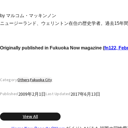
by マルコム・マッキンノン
ニュージーランド、ウェリントン在住の歴史学者。過去15年
Originally published in Fukuoka Now magazine (
fn122, Feb
Category
Others
Fukuoka City
2009年2月1日
2017年6月13日
Published
Last Updated
View All