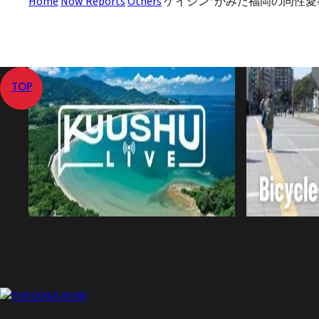
Home
Now Reports
Others
ゲイジン*がみた福岡の同性愛
TOP