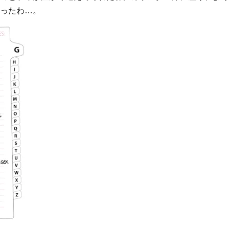
ったわ…。