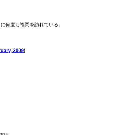
間に何度も福岡を訪れている。
ruary, 2009
)