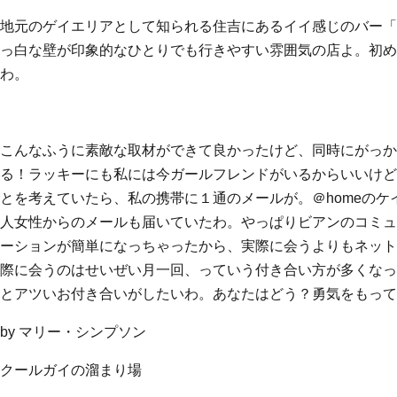
地元のゲイエリアとして知られる住吉にあるイイ感じのバー「Ba
っ白な壁が印象的なひとりでも行きやすい雰囲気の店よ。初め
わ。
こんなふうに素敵な取材ができて良かったけど、同時にがっか
る！ラッキーにも私には今ガールフレンドがいるからいいけど
とを考えていたら、私の携帯に１通のメールが。＠homeのケ
人女性からのメールも届いていたわ。やっぱりビアンのコミュ
ーションが簡単になっちゃったから、実際に会うよりもネット
際に会うのはせいぜい月一回、っていう付き合い方が多くなっ
とアツいお付き合いがしたいわ。あなたはどう？勇気をもって
by マリー・シンプソン
クールガイの溜まり場