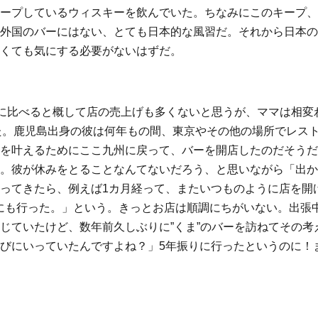
ープしているウィスキーを飲んでいた。ちなみにこのキープ、
外国のバーにはない、とても日本的な風習だ。それから日本の
くても気にする必要がないはずだ。
店に比べると概して店の売上げも多くないと思うが、ママは相変
いた。鹿児島出身の彼は何年もの間、東京やその他の場所でレス
を叶えるためにここ九州に戻って、バーを開店したのだそうだ
。彼が休みをとることなんてないだろう、と思いながら「出か
ってきたら、例えば1カ月経って、またいつものように店を開
にも行った。」という。きっとお店は順調にちがいない。出張
じていたけど、数年前久しぶりに”くま”のバーを訪ねてその考
びにいっていたんですよね？」5年振りに行ったというのに！