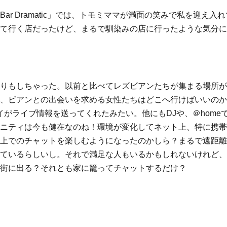
r Dramatic」では、トモミママが満面の笑みで私を迎え入
て行く店だったけど、まるで馴染みの店に行ったような気分に
りもしちゃった。以前と比べてレズビアンたちが集まる場所が
、ビアンとの出会いを求める女性たちはどこへ行けばいいのか
イがライブ情報を送ってくれたみたい。他にもDJや、＠home
ニティは今も健在なのね！環境が変化してネット上、特に携帯
上でのチャットを楽しむようになったのかしら？まるで遠距離
ているらしいし。それで満足な人もいるかもしれないけれど、
街に出る？それとも家に籠ってチャットするだけ？