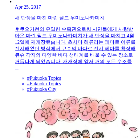
Apr 25, 2017
새 단장을 마친 마린 월드 우미노나카미치
후쿠오카현의 유일한 수족관으로써 시민들에게 사랑받
아온 마린 월드 우미노나카미치가 새 단장을 마치고 4월
12일에 재개장했습니다. 츠시마 해류라는 테마로 어류를
전시해왔던 방식에서 큐슈의 바다로 전시 테마를 확장해
큐슈 각지의 다양한 바다 생태계를 배울 수 있는 장소로
거듭나게 되었습니다. 재개장에 앞서 거의 모든 수조를
...
#Fukuoka Topics
#Fukuoka Topics
#Fukuoka City