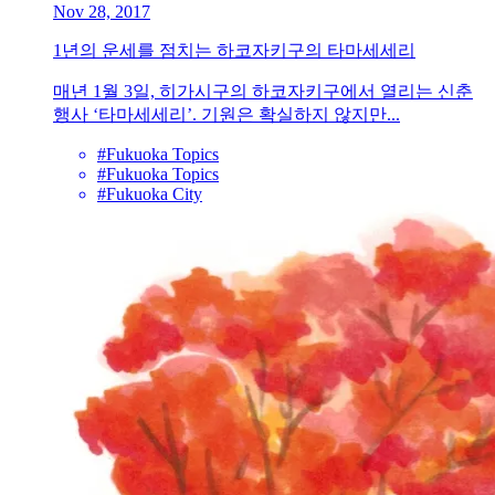
Nov 28, 2017
1년의 운세를 점치는 하코자키구의 타마세세리
매년 1월 3일, 히가시구의 하코자키구에서 열리는 신춘
행사 ‘타마세세리’. 기원은 확실하지 않지만...
#Fukuoka Topics
#Fukuoka Topics
#Fukuoka City