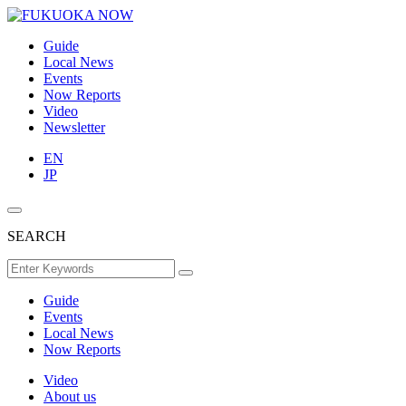
Guide
Local News
Events
Now Reports
Video
Newsletter
EN
JP
SEARCH
Guide
Events
Local News
Now Reports
Video
About us