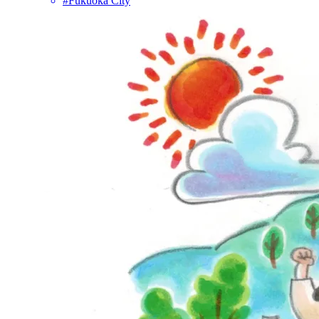
#Fukuoka City