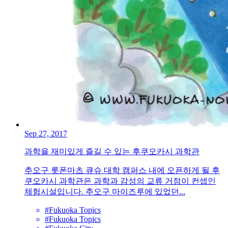
Sep 27, 2017
과학을 재미있게 즐길 수 있는 후쿠오카시 과학관
추오구 롯폰마츠 큐슈 대학 캠퍼스 내에 오픈하게 될 후
쿠오카시 과학관은 과학과 감성의 교류 거점이 컨셉인
체험시설입니다. 추오구 마이즈루에 있었던...
#Fukuoka Topics
#Fukuoka Topics