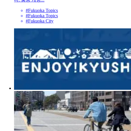
#Fukuoka Topics
#Fukuoka Topics
#Fukuoka City