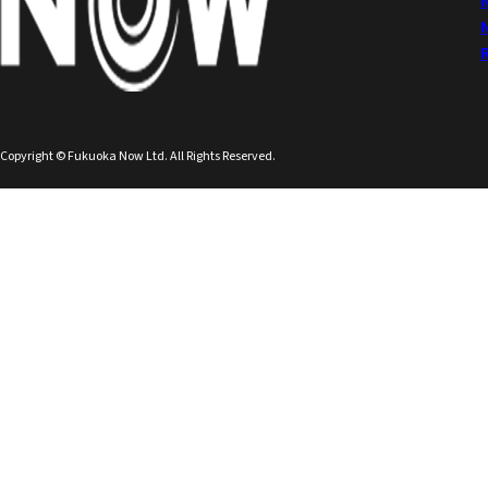
Copyright © Fukuoka Now Ltd. All Rights Reserved.