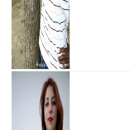
うか。偶然にすれ違い、挨拶
を交わしたことから知った彼
の経歴とストーリーに、声を
上げてしまうほど驚くのは...