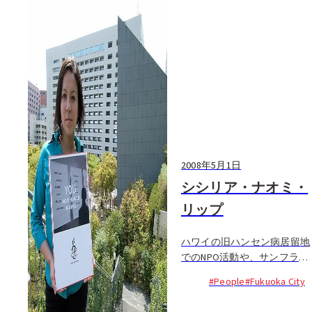
2008年5月1日
シシリア・ナオミ・
リップ
ハワイの旧ハンセン病居留地
でのNPO活動や、サンフラン
シスコのアムネスティ・イン
#People
#Fukuoka City
ターナショナルのオフィス勤
務など、あどけなさが残る笑