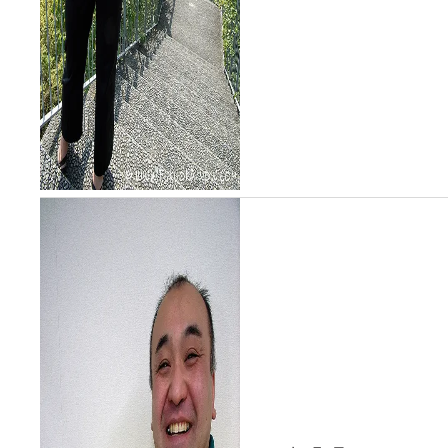
顔のシシリアと、社会的活動
豊富な彼女の経歴とのギャッ
プにまず驚かされる。