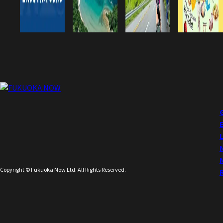
Copyright © Fukuoka Now Ltd. All Rights Reserved.