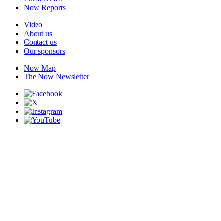
Now Reports
Video
About us
Contact us
Our sponsors
Now Map
The Now Newsletter