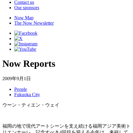
Contact us
Our sponsors
Now Map
The Now Newsletter
Now Reports
2009年9月1日
People
Fukuoka City
ウーン・ティエン・ウェイ
福岡の地で現代アートシーンを支え続ける福岡アジア美術ト
リエンナーレ。記念すべき4回目を迎える今年は、来福して