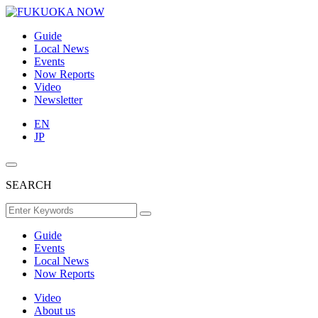
Guide
Local News
Events
Now Reports
Video
Newsletter
EN
JP
SEARCH
Guide
Events
Local News
Now Reports
Video
About us