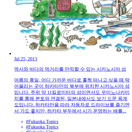
Jul 25, 2013
역사와 바다의 먹거리를 만끽할 수 있는 시카노시마 섬
여름의 휴일, 어디 가까운 바다로 훌쩍 떠나고 싶을 때 딱
어울리는 곳이 하카타만의 북부에 위치한 시카노시마 섬
입니다. 주위 약 11킬로미터의 섬이면서도 우미노나카미
치를 통해 본토와 연결된, 일본내에서도 보기 드문 육계
도입니다. 하카타만을 따라 자동차로 드라이브를 즐기면
서 가도 좋지만, 하카타 부두에서 시가 운영하는 배를...
#Fukuoka Topics
#Fukuoka Topics