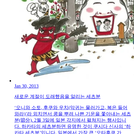
Jan 30, 2013
새로운 계절이 도래했음을 알리는 세츠분
‘오니와 소토, 후쿠와 우치(악귀는 물러가고, 복은 들어
와라)’라 외치면서 콩을 뿌려 나쁜 기운을 쫓아내는 세츠
분(節分). 2월 3일에 일본 각지에서 펼쳐지는 행사입니
다. 하카타의 세츠분하면 유명한 것이 쿠시다 신사의 ‘하
카타 세츠분’입니다. 일본에서 가장 큰 ‘오타후쿠 가