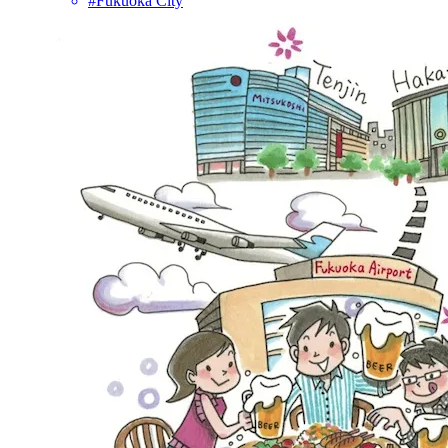
#Fukuoka City